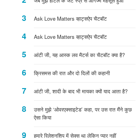
जब मुझे होटल के जेट स्प्रे से आर्गेज्म महसूस हुआ
Ask Love Matters व्हाट्सऐप चैटबॉट
Ask Love Matters व्हाट्सऐप चैटबॉट
आंटी जी, यह आस्क लव मैटर्स का चैटबॉट क्या है?
क्रिसमस की रात और दो दिलों की कहानी
आंटी जी, शादी के बाद भी मायका क्यों याद आता है?
उसने मुझे ‘ओवरएक्साइटेड’ कहा, पर उस रात मैंने कुछ
ऐसा किया
हमारे रिलेशनशिप में सेक्स था लेकिन प्यार नहीं