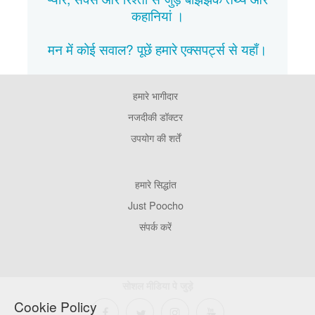
कहानियां
।
मन में कोई सवाल? पूछें हमारे एक्सपर्ट्स से
यहाँ।
हमारे भागीदार
Footer
Pages
नजदीकी डॉक्टर
उपयोग की शर्तें
Footer
हमारे सिद्धांत
Company
Just Poocho
संपर्क करें
सोशल मीडिया पे जुड़े
Cookie Policy