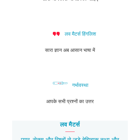
लव मैटर्स हिंगलिश
सारा ज्ञान अब आसान भाषा में
गर्भावस्था
आपके सभी प्रश्नों का उत्तर
लव मैटर्स
प्यार, सेक्स और रिश्तों से जुड़े बेझिझक
तथ्य
और