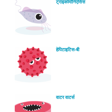
ट्राइकोमोनिएसिस
हेपिटाइटिस-बी
वाटर वाटर्स