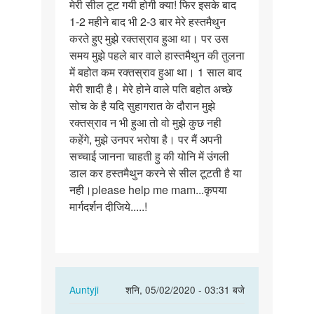
मेरी सील टूट गयी होगी क्या! फिर इसके बाद
1-2 महीने बाद भी 2-3 बार मेरे हस्तमैथुन
करते हुए मुझे रक्तस्राव हुआ था। पर उस
समय मुझे पहले बार वाले हास्तमैथुन की तुलना
में बहोत कम रक्तस्राव हुआ था। 1 साल बाद
मेरी शादी है। मेरे होने वाले पति बहोत अच्छे
सोच के है यदि सुहागरात के दौरान मुझे
रक्तस्राव न भी हुआ तो वो मुझे कुछ नही
कहेंगे, मुझे उनपर भरोषा है। पर मैं अपनी
सच्चाई जानना चाहती हु की योनि में उंगली
डाल कर हस्तमैथुन करने से सील टूटती है या
नही।please help me mam...कृपया
मार्गदर्शन दीजिये.....!
In
Auntyji
शनि, 05/02/2020 - 03:31 बजे
reply
पर्मालिंक