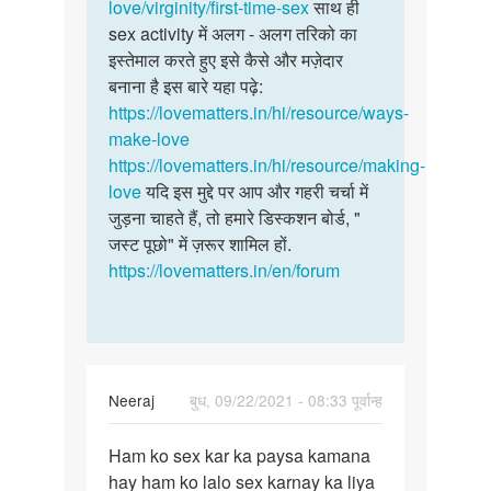
love/virginity/first-time-sex
साथ ही
sex activity में अलग - अलग तरिको का
इस्तेमाल करते हुए इसे कैसे और मज़ेदार
बनाना है इस बारे यहा पढ़े:
https://lovematters.in/hi/resource/ways-
make-love
https://lovematters.in/hi/resource/making-
love
यदि इस मुद्दे पर आप और गहरी चर्चा में
जुड़ना चाहते हैं, तो हमारे डिस्कशन बोर्ड, "
जस्ट पूछो" में ज़रूर शामिल हों.
https://lovematters.in/en/forum
Neeraj
बुध, 09/22/2021 - 08:33 पूर्वान्ह
पर्मालिंक
Ham ko sex kar ka paysa kamana
Ham
hay ham ko lalo sex karnay ka liya
ko