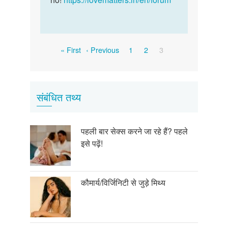
Pagination
First
Previous
Page
Page
Current
« First
‹ Previous
1
2
3
page
page
page
संबंधित तथ्य
पहली बार सेक्स करने जा रहे हैं? पहले
इसे पढ़ें!
कौमार्य/विर्जिनिटी से जुड़े मिथ्य