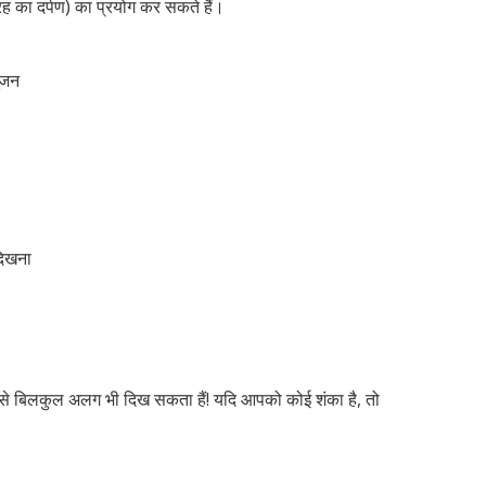
ह का दर्पण) का प्रयोग कर सकते हैं।
ूजन
दिखना
त्र से बिलकुल अलग भी दिख सकता हैं! यदि आपको कोई शंका है, तो