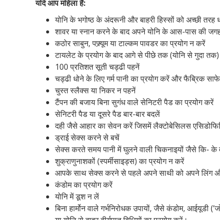
यदि आप महिला हैं:
योनि के भगोष्ठ के अंदरूनी और बाहरी हिस्सों को अच्छी तरह 
शावर या स्नान करने के बाद अपने योनि के आस-पास की जगह
कठोर साबुन, पफ्र्यूम या टाल्कम पावडर का प्रयोग न करें
टायलेट के प्रयोग के बाद आगे से पीछे तक (योनि से गुदा तक)
100 प्रतिशत सूती चड्ढी पहनें
चड्ढी धोने के लिए गर्म पानी का प्रयोग करें और फैब्रिक साफ
चुस्त स्लैक्स या निकर न पहनें
टैंपन की बजाय बिना सुगंध वाले सेनिटरी पैड का प्रयोग करें
सेनिटरी पैड या दूसरे पैड बार-बार बदलें
दही जैसे आहार का सेवन करें जिसमें लैक्टोबेसिलस एसिडोफि
ड्राई सेक्स करने से बचें
सेक्स करते समय पानी में घुलने वाली चिकनाइयों जैसे कि- के 
शुक्राणुनाशकों (स्पर्मीसाइड्स) का प्रयोग न करें
आपके साथ सेक्स करने से पहले अपने साथी को अपने लिंग और
कंडोम का प्रयोग करें
योनि में डूश न लें
बिना हार्मोन वाले गर्भनिरोधक उपायों, जैसे कंडोम, आईयूडी (’