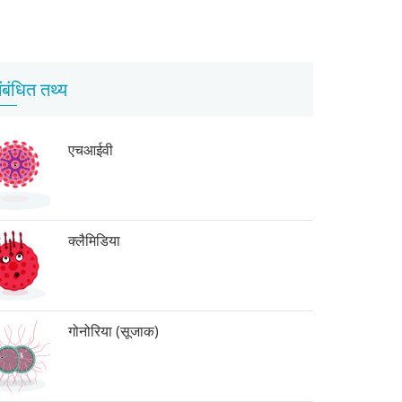
ंबंधित तथ्य
एचआईवी
क्लैमिडिया
गोनोरिया (सूजाक)