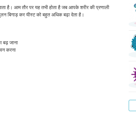
जाता है। आम तौर पर यह तभी होता है जब आपके शरीर की प्रणाली
ुलन बिगाड़ कर यीस्ट को बहुत अधिक बढ़ा देता है।
का बढ़ जाना
सेवन करना
वाट
हेप
ट्र
प्यू
स्कै
बैक्
वाटर
बी
ला
वेज