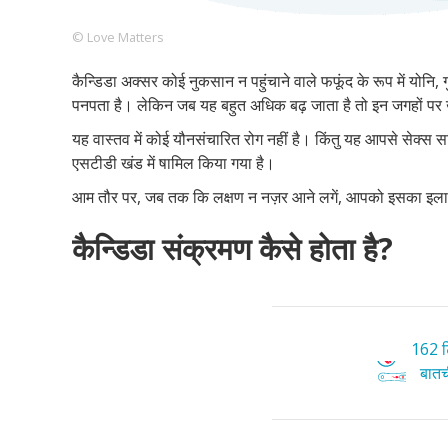
© Love Matters
कैन्डिडा अक्सर कोई नुकसान न पहुंचाने वाले फफूंद के रूप में योनि, 
Footer
हमारे सिद्धांत
Just Poocho
संपर्क करें
पनपता है। लेकिन जब यह बहुत अधिक बढ़ जाता है तो इन जगहों पर
Company
यह वास्तव में कोई यौनसंचारित रोग नहीं है। किंतु यह आपसे सेक्स स
एसटीडी खंड में षामिल किया गया है।
आम तौर पर, जब तक कि लक्षण न नज़र आने लगें, आपको इसका इला
कैन्डिडा संक्रमण कैसे होता है?
162 टि
बातची