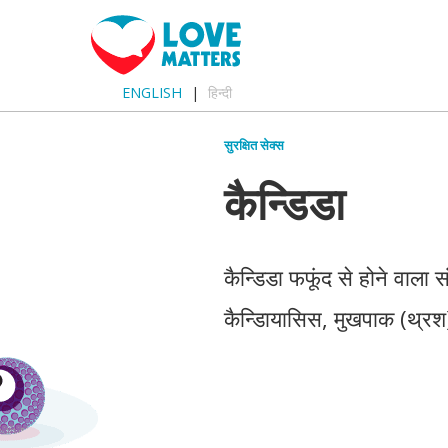
ENGLISH
हिन्दी
सुरक्षित सेक्स
कैन्डिडा
कैन्डिडा फफूंद से होने वाला 
कैन्डिायासिस, मुखपाक (थ्रश