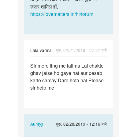
3,4
ज़रूर शामिल हों.
में
दिन
https://lovematters.in/hi/forum
एक…
से…
by
Vikas
kumar
Lala varma
गुरु, 02/21/2019 - 07:27 बजे
पर्मालिंक
Sir mere ling me lalima Lal chakte
Sir
ghav jaise ho gaye hai aur pesab
mere
karte samay Dard hota hai Please
ling
sir help me
me
lalima
Lal…
In
Auntyji
गुरु, 02/28/2019 - 12:16 बजे
reply
पर्मालिंक