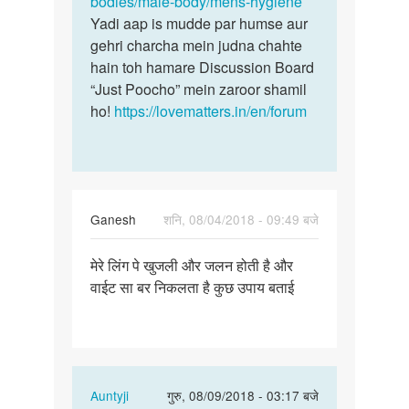
bodies/male-body/mens-hygiene
hai…
koi…
Yadi aap is mudde par humse aur
by
gehri charcha mein judna chahte
Raja
hain toh hamare Discussion Board
“Just Poocho” mein zaroor shamil
ho!
https://lovematters.in/en/forum
Ganesh
शनि, 08/04/2018 - 09:49 बजे
पर्मालिंक
मेरे लिंग पे खुजली और जलन होती है और
मेरे
वाईट सा बर निकलता है कुछ उपाय बताई
लिंग
पे
खुजली
और
जलन…
In
Auntyji
गुरु, 08/09/2018 - 03:17 बजे