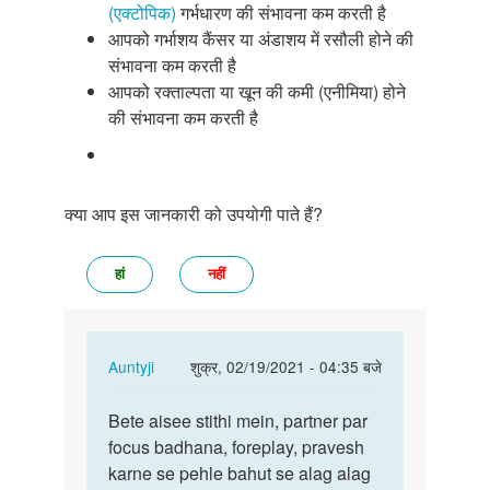
(एक्टोपिक)
गर्भधारण की संभावना कम करती है
आपको गर्भाशय कैंसर या अंडाशय में रसौली होने की
संभावना कम करती है
आपको रक्ताल्पता या खून की कमी (एनीमिया) होने
की संभावना कम करती है
क्या आप इस जानकारी को उपयोगी पाते हैं?
हां
नहीं
In
Auntyji
शुक्र, 02/19/2021 - 04:35 बजे
reply
पर्मालिंक
to
Bete aisee stithi mein, partner par
Bete
Mujhe
focus badhana, foreplay, pravesh
aisee
lanbe
karne se pehle bahut se alag alag
stithi