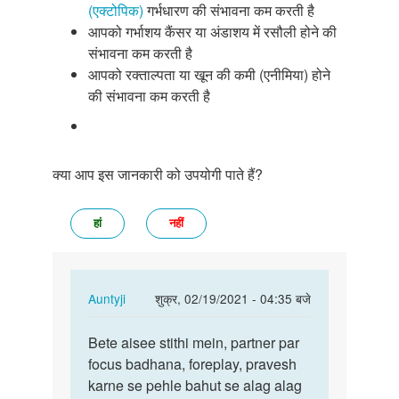
(एक्टोपिक)
गर्भधारण की संभावना कम करती है
आपको गर्भाशय कैंसर या अंडाशय में रसौली होने की
संभावना कम करती है
आपको रक्ताल्पता या खून की कमी (एनीमिया) होने
की संभावना कम करती है
क्या आप इस जानकारी को उपयोगी पाते हैं?
हां
नहीं
In
Auntyji
शुक्र, 02/19/2021 - 04:35 बजे
reply
पर्मालिंक
to
Bete aisee stithi mein, partner par
Bete
Mujhe
focus badhana, foreplay, pravesh
aisee
lanbe
karne se pehle bahut se alag alag
stithi