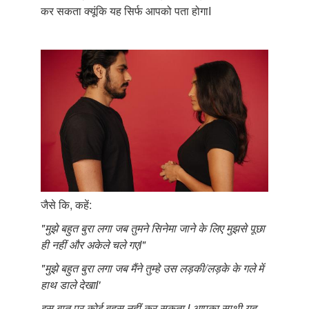
कर सकता क्यूंकि यह सिर्फ आपको पता होगाI
जैसे कि, कहें:
"मुझे बहुत बुरा लगा जब तुमने सिनेमा जाने के लिए मुझसे पूछा
ही नहीं और अकेले चले गएI"
"मुझे बहुत बुरा लगा जब मैंने तुम्हे उस लड़की/लड़के के गले में
हाथ डाले देखाI'
इस बात पर कोई बहस नहीं कर सकता I आपका साथी यह