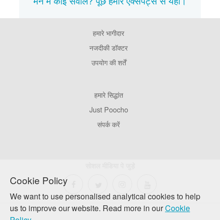
मन में कोई सवाल? पूछें हमारे एक्सपर्ट्स से
यहाँ।
हमारे भागीदार
Footer
Pages
नजदीकी डॉक्टर
उपयोग की शर्तें
Footer
हमारे सिद्धांत
Company
Just Poocho
संपर्क करें
सोशल मीडिया पे जुड़े
Cookie Policy
We want to use personalised analytical cookies to help
us to improve our website. Read more in our
Cookie
Policy