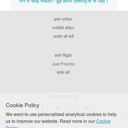
मन में कोई सवाल? पूछें हमारे एक्सपर्ट्स से
यहाँ।
हमारे भागीदार
Footer
Pages
नजदीकी डॉक्टर
उपयोग की शर्तें
Footer
हमारे सिद्धांत
Company
Just Poocho
संपर्क करें
सोशल मीडिया पे जुड़े
Cookie Policy
We want to use personalised analytical cookies to help
us to improve our website. Read more in our
Cookie
Policy