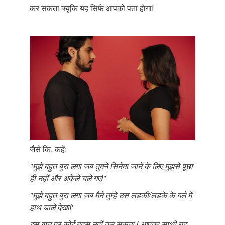
कर सकता क्यूंकि यह सिर्फ आपको पता होगाI
जैसे कि, कहें:
"मुझे बहुत बुरा लगा जब तुमने सिनेमा जाने के लिए मुझसे पूछा
ही नहीं और अकेले चले गएI"
"मुझे बहुत बुरा लगा जब मैंने तुम्हे उस लड़की/लड़के के गले में
हाथ डाले देखाI'
इस बात पर कोई बहस नहीं कर सकता I आपका साथी यह