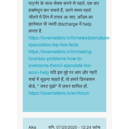
पार्ट्नर के साथ सेक्स करने से पहले, एक बार
हस्त्मेथुन कर सकते हैं, उतने समय पहले
जीतने में लिंग में तनाव आ जाए. कॉंडम का
इस्तेमाल भी जल्दी discharge में help
करता है.
https://lovematters.in/hi/news/premature-
ejaculation-top-five-facts
https://lovematters.in/hi/making-
love/sex-problems-how-to-
overcome-them/i-ejaculate-too-
soon-help
यदि इस मुद्दे पर आप और गहरी
चर्चा में जुड़ना चाहते हैं, तो हमारे डिस्कशन
बोर्ड, " जस्ट पूछो" में ज़रूर शामिल हों.
https://lovematters.in/en/forum
In
Alka
शनि, 07/25/2020 - 12:24 पूर्वान्ह