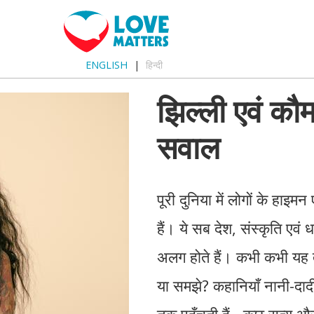
ENGLISH
हिन्दी
झिल्ली एवं कौमा
सवाल
पूरी दुनिया में लोगों के हाइमन
हैं। ये सब देश, संस्कृति एवं 
अलग होते हैं। कभी कभी यह 
या समझे? कहानियाँ नानी-दादी
तक पहुँचती हैं - कुछ सत्य 