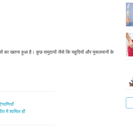
रुषों का खतना हुआ है। कुछ समुदायों जैसे कि यहूदियों और मुसलमानों के
प्पणियाँ
त में शामिल हों
आप
सा