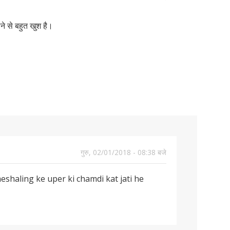
े से बहुत खुश है।
गुरु, 02/01/2018 - 08:38 बजे
shaling ke uper ki chamdi kat jati he