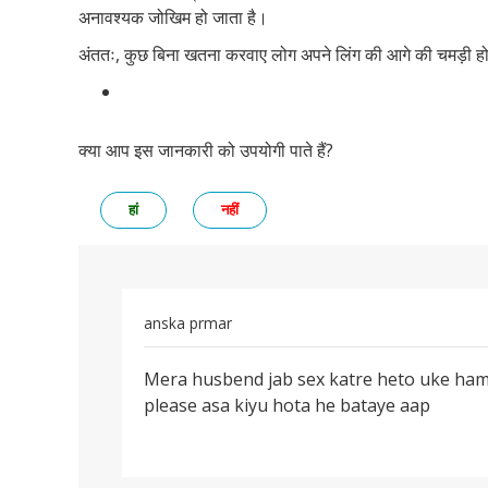
अनावश्यक जोखिम हो जाता है।
अंततः, कुछ बिना खतना करवाए लोग अपने लिंग की आगे की चमड़ी होन
क्या आप इस जानकारी को उपयोगी पाते हैं?
हां
नहीं
anska prmar
पर्मालिंक
Mera husbend jab sex katre heto uke hame
Mera
please asa kiyu hota he bataye aap
husbend
jab
sex
katre…