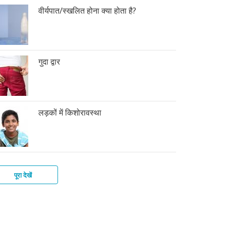
वीर्यपात/स्खलित होना क्या होता है?
गुदा द्वार
लड़कों में किशोरावस्था
पूरा देखें
की
फ